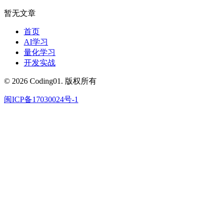
暂无文章
首页
AI学习
量化学习
开发实战
© 2026 Coding01. 版权所有
闽ICP备17030024号-1