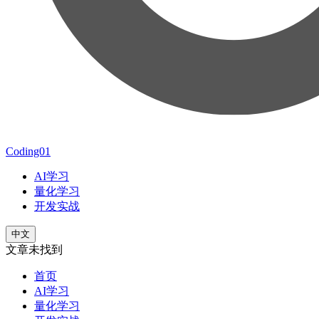
Coding01
AI学习
量化学习
开发实战
中文
文章未找到
首页
AI学习
量化学习